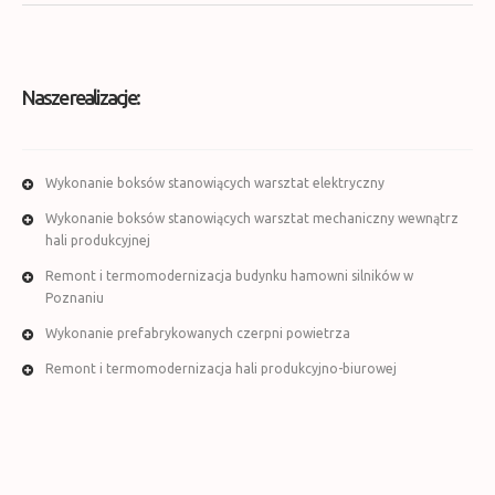
Nasze realizacje:
Wykonanie boksów stanowiących warsztat elektryczny
Wykonanie boksów stanowiących warsztat mechaniczny wewnątrz
hali produkcyjnej
Remont i termomodernizacja budynku hamowni silników w
Poznaniu
Wykonanie prefabrykowanych czerpni powietrza
Remont i termomodernizacja hali produkcyjno-biurowej